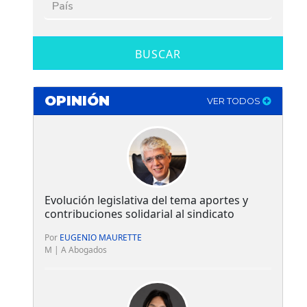
BUSCAR
OPINIÓN
VER TODOS
Evolución legislativa del tema aportes y
contribuciones solidarial al sindicato
Por
EUGENIO MAURETTE
M | A Abogados