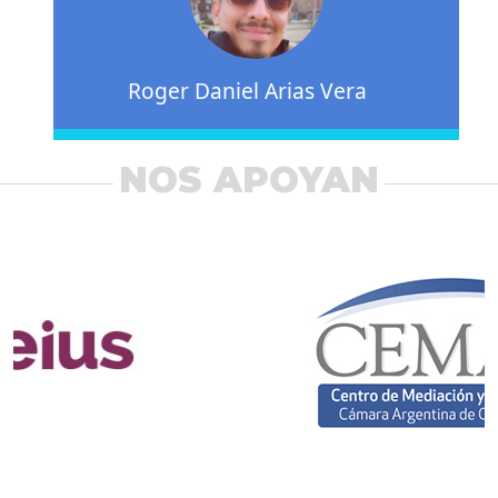
Roger Daniel Arias Vera
NOS APOYAN