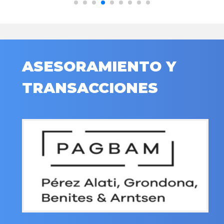
ASESORAMIENTO Y
TRANSACCIONES
.