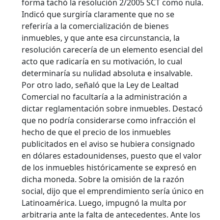
forma tachó la resolución 2/2005 SCT como nula.
Indicó que surgiría claramente que no se
referiría a la comercialización de bienes
inmuebles, y que ante esa circunstancia, la
resolución carecería de un elemento esencial del
acto que radicaría en su motivación, lo cual
determinaría su nulidad absoluta e insalvable.
Por otro lado, señaló que la Ley de Lealtad
Comercial no facultaría a la administración a
dictar reglamentación sobre inmuebles. Destacó
que no podría considerarse como infracción el
hecho de que el precio de los inmuebles
publicitados en el aviso se hubiera consignado
en dólares estadounidenses, puesto que el valor
de los inmuebles históricamente se expresó en
dicha moneda. Sobre la omisión de la razón
social, dijo que el emprendimiento sería único en
Latinoamérica. Luego, impugnó la multa por
arbitraria ante la falta de antecedentes. Ante los