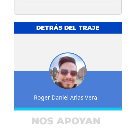
DETRÁS DEL TRAJE
Roger Daniel Arias Vera
NOS APOYAN