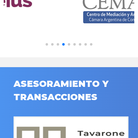
ASESORAMIENTO Y
TRANSACCIONES