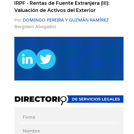
IRPF - Rentas de Fuente Extranjera (III):
Valuación de Activos del Exterior
Por
DOMINGO PEREIRA Y GUZMÁN RAMÍREZ
Bergstein Abogados