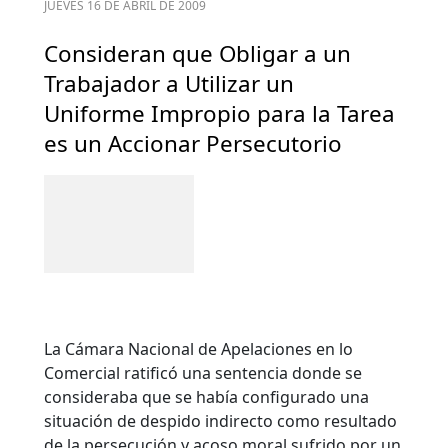
JUEVES 16 DE ABRIL DE 2009
Consideran que Obligar a un
Trabajador a Utilizar un
Uniforme Impropio para la Tarea
es un Accionar Persecutorio
La Cámara Nacional de Apelaciones en lo
Comercial ratificó una sentencia donde se
consideraba que se había configurado una
situación de despido indirecto como resultado
de la persecución y acoso moral sufrido por un