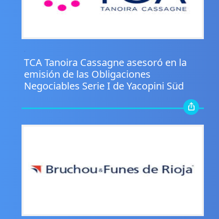
.
TCA Tanoira Cassagne asesoró en la
emisión de las Obligaciones
Negociables Serie I de Yacopini Süd