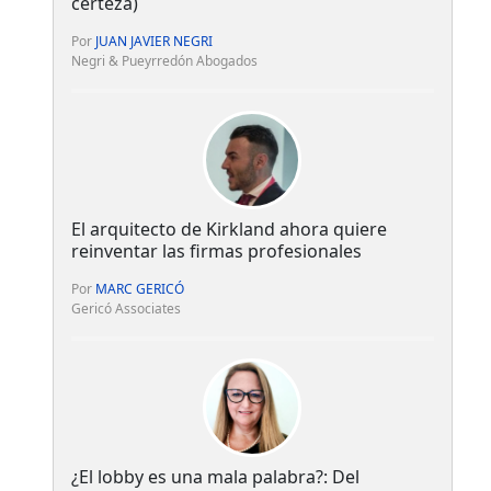
certeza)
Por
JUAN JAVIER NEGRI
Negri & Pueyrredón Abogados
El arquitecto de Kirkland ahora quiere
reinventar las firmas profesionales
Por
MARC GERICÓ
Gericó Associates
¿El lobby es una mala palabra?: Del