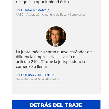
riesgo a la oportunidad ética
Por
LILIANA ARIMANY (*)
AAEC | Asociación Argentina de Ética y Compliance
La junta médica como nuevo estándar de
diligencia empresarial: el vacío del
artículo 210 LCT que la jurisprudencia
comenzó a llenar
Por
ESTEBAN CHRISTENSEN
Hope Duggan & Silva Abogados
DETRÁS DEL TRAJE