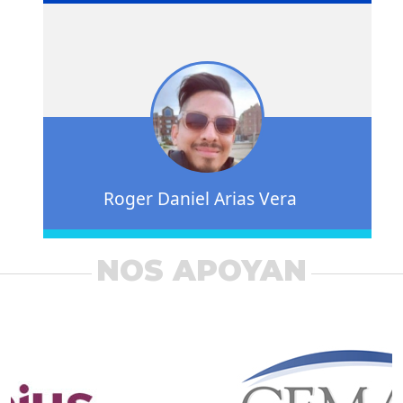
Roger Daniel Arias Vera
NOS APOYAN