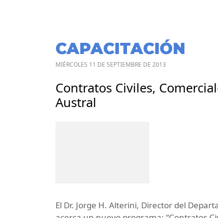
CAPACITACIÓN
MIÉRCOLES 11 DE SEPTIEMBRE DE 2013
Contratos Civiles, Comerci
Austral
El Dr. Jorge H. Alterini, Director del Depa
acerca un nuevo programa: “Contratos Ci