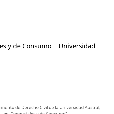
ales y de Consumo | Universidad
rtamento de Derecho Civil de la Universidad Austral,
viles, Comerciales y de Consumo”.