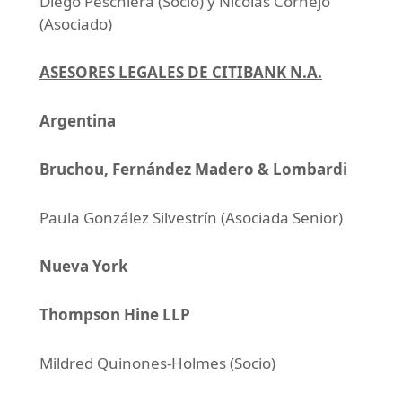
Diego Peschiera (Socio) y Nicolás Cornejo
(Asociado)
ASESORES LEGALES DE CITIBANK N.A.
Argentina
Bruchou, Fernández Madero & Lombardi
Paula González Silvestrín (Asociada Senior)
Nueva York
Thompson Hine LLP
Mildred Quinones-Holmes (Socio)