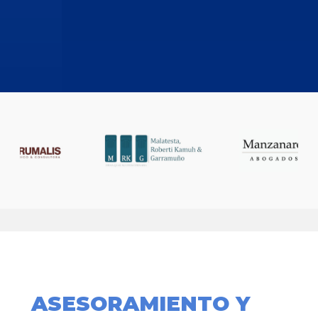
ASESORAMIENTO Y