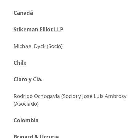
Canadá
Stikeman Elliot LLP
Michael Dyck (Socio)
Chile
Claro y Cia.
Rodrigo Ochogavia (Socio) y José Luis Ambrosy
(Asociado)
Colombia
Brigard & Urrutia