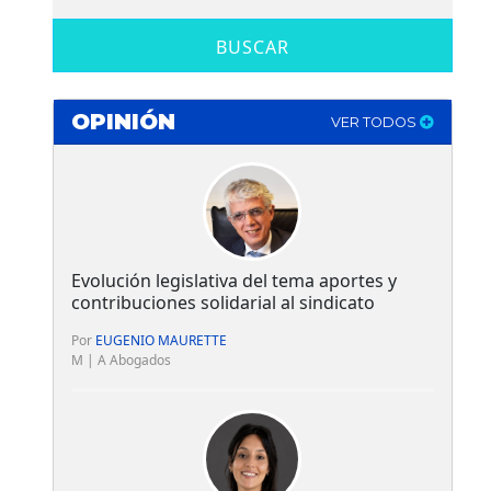
BUSCAR
OPINIÓN
VER TODOS
Evolución legislativa del tema aportes y
contribuciones solidarial al sindicato
Por
EUGENIO MAURETTE
M | A Abogados