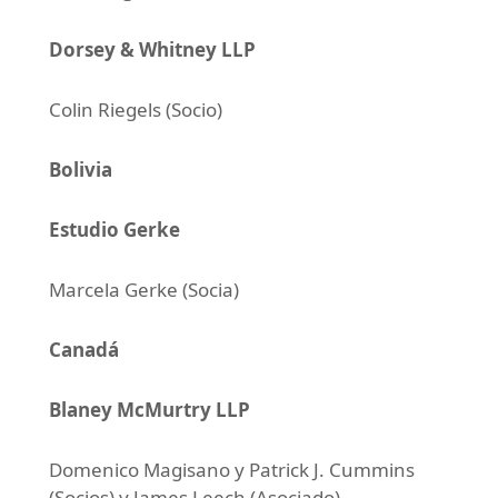
Dorsey & Whitney LLP
Colin Riegels (Socio)
Bolivia
Estudio Gerke
Marcela Gerke (Socia)
Canadá
Blaney McMurtry LLP
Domenico Magisano y Patrick J. Cummins
(Socios) y James Leech (Asociado)