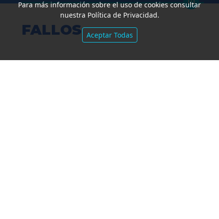
Para más información sobre el uso de cookies consultar
nuestra Política de Privacidad.
FALLOS
Aceptar Todas
Amparo por mora. Devolución
Impuesto País. Demora excesiva.