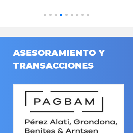
ASESORAMIENTO Y
TRANSACCIONES