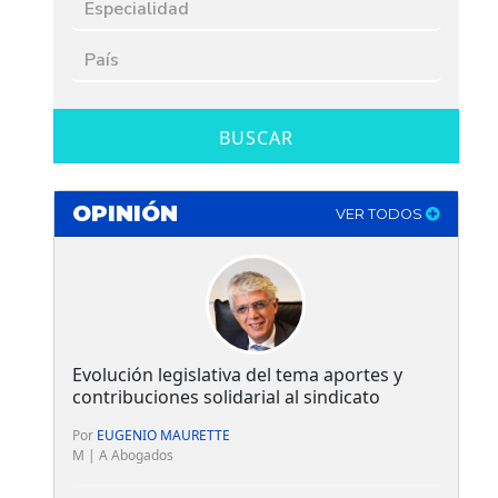
BUSCAR
OPINIÓN
VER TODOS
Evolución legislativa del tema aportes y
contribuciones solidarial al sindicato
Por
EUGENIO MAURETTE
M | A Abogados