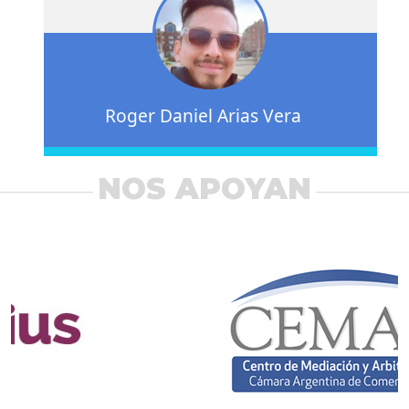
Roger Daniel Arias Vera
NOS APOYAN