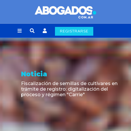
REGISTRARSE
Opinión
Cuando el orden público laboral entra al
mercado de pases: un fallo que puede
cambiar las transferencias de futbolistas