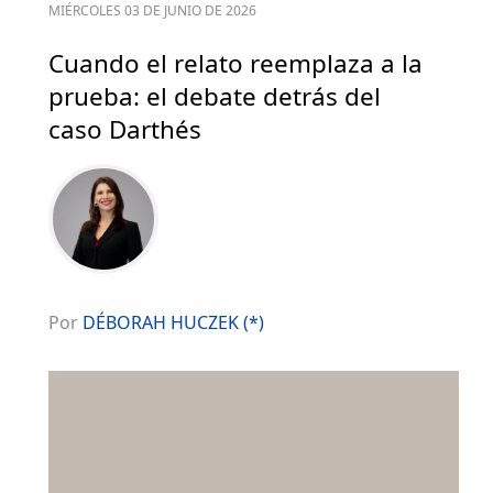
MIÉRCOLES 03 DE JUNIO DE 2026
Cuando el relato reemplaza a la
prueba: el debate detrás del
caso Darthés
Por
DÉBORAH HUCZEK (*)