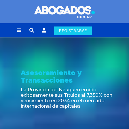
REGISTRARSE
Asesoramiento y
Transacciones
La Provincia del Neuquén emitió
exitosamente sus Títulos al 7,350% con
vencimiento en 2034 en el mercado
internacional de capitales