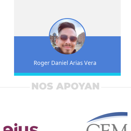
Roger Daniel Arias Vera
NOS APOYAN