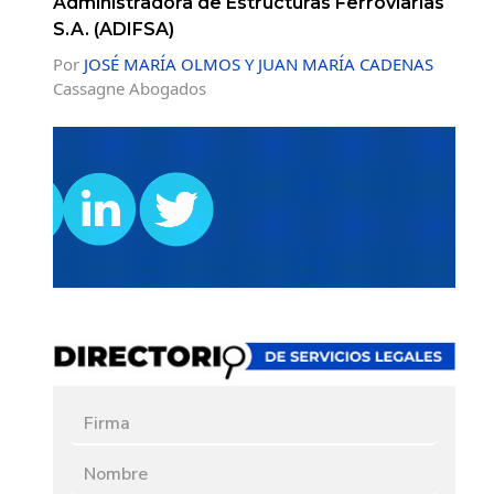
Administradora de Estructuras Ferroviarias
S.A. (ADIFSA)
Por
JOSÉ MARÍA OLMOS Y JUAN MARÍA CADENAS
Cassagne Abogados