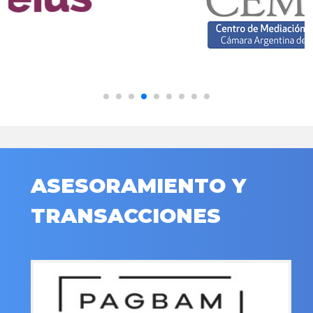
ASESORAMIENTO Y
TRANSACCIONES