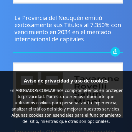
.
La Provincia del Neuquén emitió
exitosamente sus Títulos al 7,350% con
vencimiento en 2034 en el mercado
internacional de capitales
Aviso de privacidad y uso de cookies
En
ABOGADOS.COM.AR
nos comprometemos en proteger
tu privacidad. Por eso, queremos informarte que
utilizamos cookies para personalizar tu experiencia,
analizar el tráfico del sitio y mejorar nuestros servicios.
Algunas cookies son esenciales para el funcionamiento
del sitio, mientras que otras son opcionales.
.
Emisión de Obligaciones Negociables