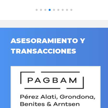
ASESORAMIENTO Y
TRANSACCIONES