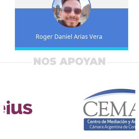
Roger Daniel Arias Vera
NOS APOYAN