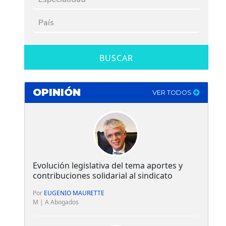
BUSCAR
OPINIÓN
VER TODOS
Evolución legislativa del tema aportes y
contribuciones solidarial al sindicato
Por
EUGENIO MAURETTE
M | A Abogados