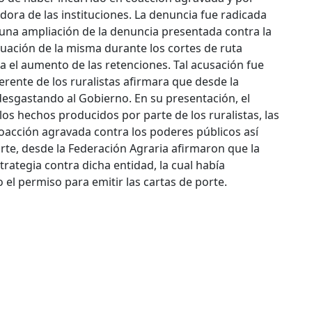
ora de las instituciones. La denuncia fue radicada
 una ampliación de la denuncia presentada contra la
uación de la misma durante los cortes de ruta
a el aumento de las retenciones.
Tal acusación fue
rente de los ruralistas afirmara que desde la
 desgastando al Gobierno. En su presentación, el
os hechos producidos por parte de los ruralistas, las
oacción agravada contra los poderes públicos así
arte, desde la Federación Agraria afirmaron que la
ategia contra dicha entidad, la cual había
el permiso para emitir las cartas de porte.