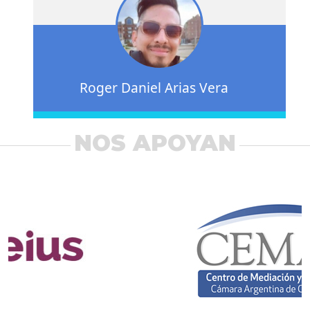
Roger Daniel Arias Vera
NOS APOYAN