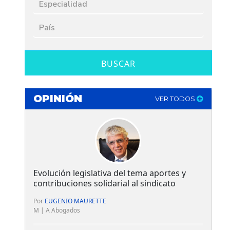
BUSCAR
OPINIÓN
VER TODOS
Evolución legislativa del tema aportes y
contribuciones solidarial al sindicato
Por
EUGENIO MAURETTE
M | A Abogados