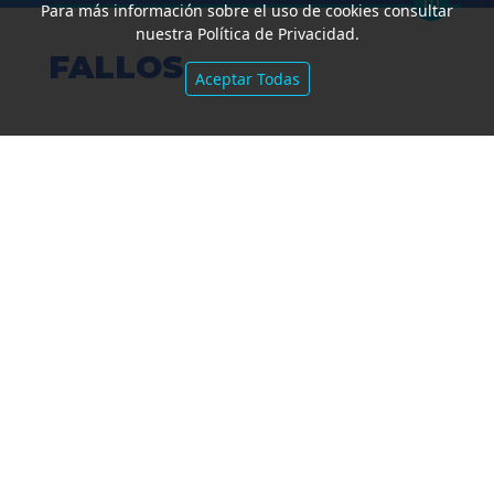
Para más información sobre el uso de cookies consultar
nuestra Política de Privacidad.
FALLOS
Aceptar Todas
Amparo por mora. Devolución
Impuesto País. Demora excesiva.