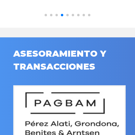
ASESORAMIENTO Y
TRANSACCIONES