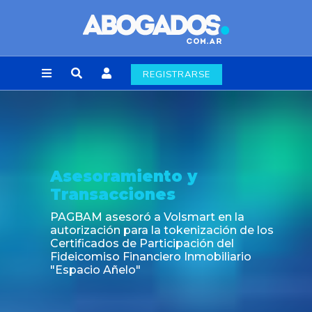
REGISTRARSE
Noticia
Fin de la obligación de rúbrica de los libros
laborales en la Ciudad de Buenos Aires