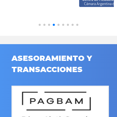
ASESORAMIENTO Y
TRANSACCIONES