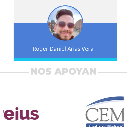
Roger Daniel Arias Vera
NOS APOYAN