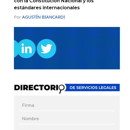
con la Constitución Nacional y los
estándares internacionales
Por
AGUSTÍN BIANCARDI