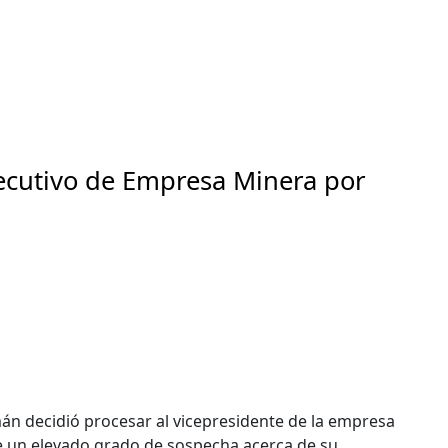
ecutivo de Empresa Minera por
n decidió procesar al vicepresidente de la empresa
e un elevado grado de sospecha acerca de su