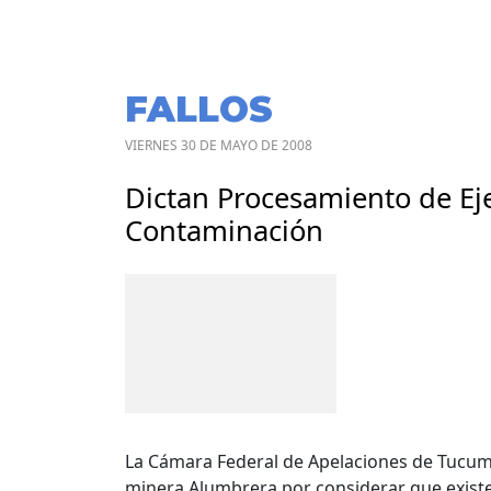
FALLOS
VIERNES 30 DE MAYO DE 2008
Dictan Procesamiento de Ej
Contaminación
La Cámara Federal de Apelaciones de Tucumá
minera Alumbrera por considerar que exist