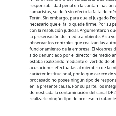
responsabilidad penal en la contaminación 
camaristas, se dejó sin efecto la falta de mé
Terán. Sin embargo, para que el Juzgado Fede
necesario que el fallo quede firme.
Por su p
con la resolución judicial. Argumentaron qu
la preservación del medio ambiente. A su ve
observar los controles que realizan las aut
funcionamiento de la empresa. El vicepresi
sido denunciado por el director de medio am
estaba realizando mediante el vertido de efl
acusaciones efectuadas al miembro de la mi
carácter institucional, por lo que carece de 
procesado no posee ningún tipo de respons
en la presente causa. Por su parte, los int
demostrada la contaminación del canal DP2 
realizarle ningún tipo de proceso o tratami