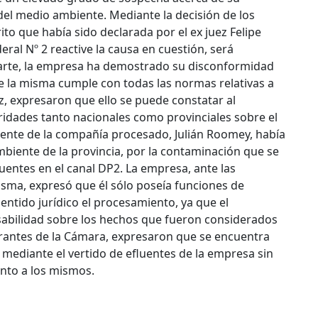
del medio ambiente. Mediante la decisión de los
rito que había sido declarada por el ex juez Felipe
ral Nº 2 reactive la causa en cuestión, será
arte, la empresa ha demostrado su disconformidad
e la misma cumple con todas las normas relativas a
z, expresaron que ello se puede constatar al
oridades tanto nacionales como provinciales sobre el
dente de la compañía procesado, Julián Roomey, había
biente de la provincia, por la contaminación que se
uentes en el canal DP2. La empresa, ante las
sma, expresó que él sólo poseía funciones de
sentido jurídico el procesamiento, ya que el
abilidad sobre los hechos que fueron considerados
egrantes de la Cámara, expresaron que se encuentra
mediante el vertido de efluentes de la empresa sin
ento a los mismos.