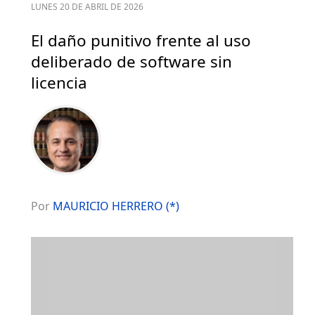
LUNES 20 DE ABRIL DE 2026
El daño punitivo frente al uso
deliberado de software sin
licencia
Por
MAURICIO HERRERO (*)