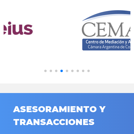
ASESORAMIENTO Y
TRANSACCIONES