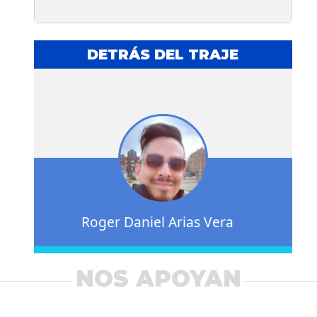
DETRÁS DEL TRAJE
Roger Daniel Arias Vera
NOS APOYAN