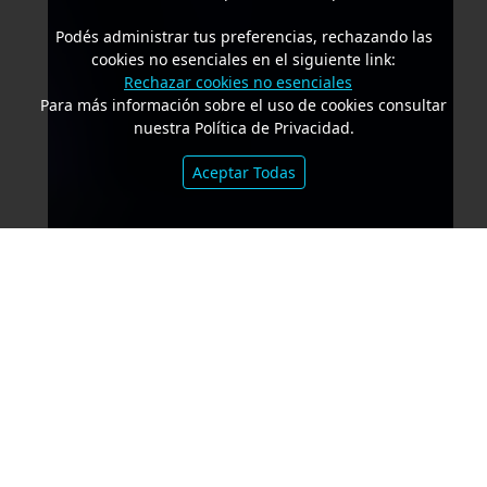
Podés administrar tus preferencias, rechazando las
cookies no esenciales en el siguiente link:
Rechazar cookies no esenciales
Para más información sobre el uso de cookies consultar
nuestra Política de Privacidad.
Aceptar Todas