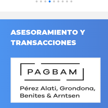
ASESORAMIENTO Y
TRANSACCIONES
.