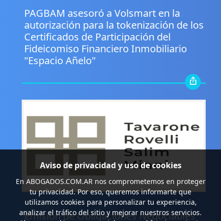
PAGBAM asesoró a Volsmart en la
autorización para la tokenización de los
Certificados de Participación del
Fideicomiso Financiero Inmobiliario
"Espacio Añelo"
Aviso de privacidad y uso de cookies
En
ABOGADOS.COM.AR
nos comprometemos en proteger
tu privacidad. Por eso, queremos informarte que
utilizamos cookies para personalizar tu experiencia,
.
analizar el tráfico del sitio y mejorar nuestros servicios.
Emisión de Obligaciones Negociables