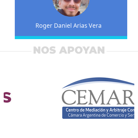
Roger Daniel Arias Vera
NOS APOYAN