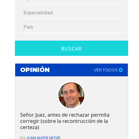
BUSCAR
OPINIÓN
VER TODOS
Señor Juez, antes de rechazar permita
corregir (sobre la recontrucción de la
certeza)
Por
JUAN JAVIER NEGRI