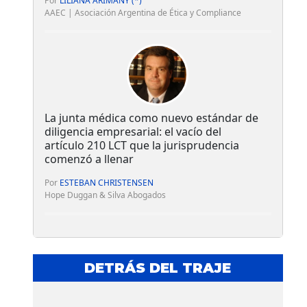
Por
LILIANA ARIMANY (*)
AAEC | Asociación Argentina de Ética y Compliance
La junta médica como nuevo estándar de
diligencia empresarial: el vacío del
artículo 210 LCT que la jurisprudencia
comenzó a llenar
Por
ESTEBAN CHRISTENSEN
Hope Duggan & Silva Abogados
DETRÁS DEL TRAJE