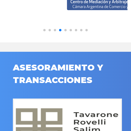
ASESORAMIENTO Y
TRANSACCIONES