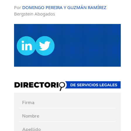
Por
DOMINGO PEREIRA Y GUZMÁN RAMÍREZ
Bergstein Abogados