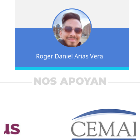
Roger Daniel Arias Vera
NOS APOYAN