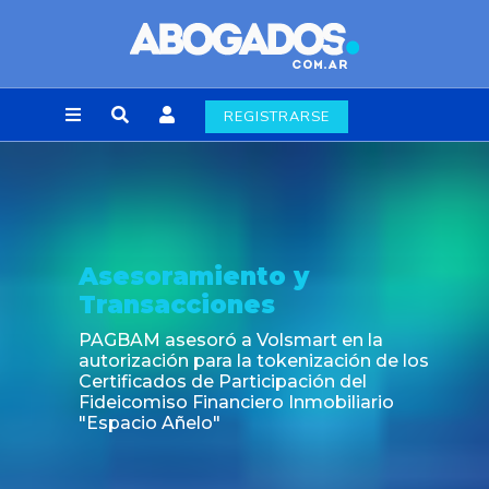
REGISTRARSE
Noticia
Fin de la obligación de rúbrica de los libros
laborales en la Ciudad de Buenos Aires