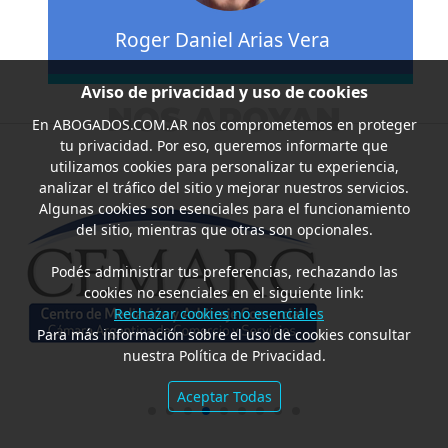
Roger Daniel Arias Vera
Aviso de privacidad y uso de cookies
NOS APOYAN
En
ABOGADOS.COM.AR
nos comprometemos en proteger
tu privacidad. Por eso, queremos informarte que
utilizamos cookies para personalizar tu experiencia,
analizar el tráfico del sitio y mejorar nuestros servicios.
Algunas cookies son esenciales para el funcionamiento
del sitio, mientras que otras son opcionales.
Podés administrar tus preferencias, rechazando las
cookies no esenciales en el siguiente link:
Rechazar cookies no esenciales
Para más información sobre el uso de cookies consultar
nuestra Política de Privacidad.
Aceptar Todas