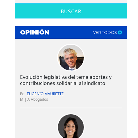
BUSCAR
OPINIÓN
VER TODOS
Evolución legislativa del tema aportes y
contribuciones solidarial al sindicato
Por
EUGENIO MAURETTE
M | A Abogados