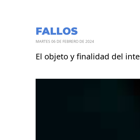
FALLOS
MARTES 06 DE FEBRERO DE 2024
El objeto y finalidad del int