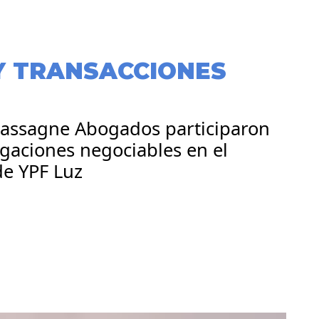
Y TRANSACCIONES
 Cassagne Abogados participaron
igaciones negociables en el
de YPF Luz