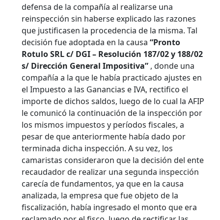
defensa de la compañía al realizarse una
reinspección sin haberse explicado las razones
que justificasen la procedencia de la misma.
Tal
decisión fue adoptada en la causa
“Pronto
Rotulo SRL c/ DGI – Resolución 187/02 y 188/02
s/ Dirección General Impositiva”
, donde una
compañía a la que le había practicado ajustes en
el Impuesto a las Ganancias e IVA, rectifico el
importe de dichos saldos, luego de lo cual la AFIP
le comunicó la continuación de la inspección por
los mismos impuestos y períodos fiscales, a
pesar de que anteriormente había dado por
terminada dicha inspección. A su vez, los
camaristas consideraron que la decisión del ente
recaudador de realizar una segunda inspección
carecía de fundamentos, ya que en la causa
analizada, la empresa que fue objeto de la
fiscalización, había ingresado el monto que era
reclamado por el fisco, luego de rectificar las