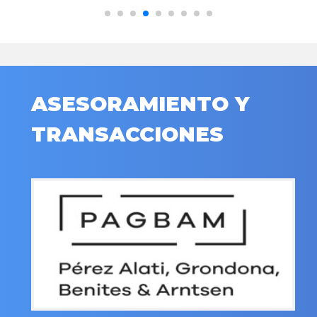
ASESORAMIENTO Y
TRANSACCIONES