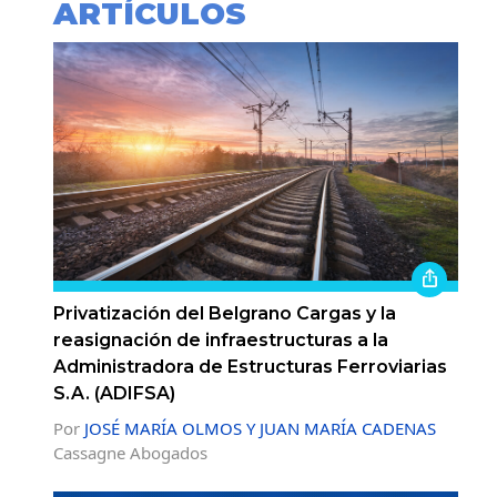
ARTÍCULOS
Privatización del Belgrano Cargas y la
reasignación de infraestructuras a la
Administradora de Estructuras Ferroviarias
S.A. (ADIFSA)
Por
JOSÉ MARÍA OLMOS Y JUAN MARÍA CADENAS
Cassagne Abogados