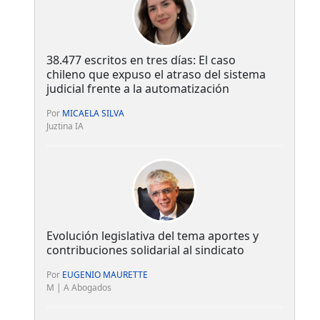
38.477 escritos en tres días: El caso
chileno que expuso el atraso del sistema
judicial frente a la automatización
Por
MICAELA SILVA
Juztina IA
Evolución legislativa del tema aportes y
contribuciones solidarial al sindicato
Por
EUGENIO MAURETTE
M | A Abogados