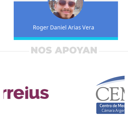
Roger Daniel Arias Vera
NOS APOYAN