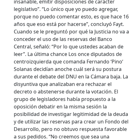
insanable, emitir disposiciones de carácter
legislativo”. “Lo único que yo puedo agregar,
porque no puedo comentar esto, es que hace 16
años que eso está por hacerse”, concluyó Fayt.
Cuando se le preguntó por qué la Justicia no va a
conceder el uso de las reservas del Banco
Central, señaló: “Por lo que ustedes acaban de
leer”. La última chance Los once diputados de
centroizquierda que comanda Fernando ‘Pino‘
Solanas decidían anoche cuál será su postura
durante el debate del DNU en la Cámara baja. La
disyuntiva que analizaban era rechazar el
decreto o abstenerse durante la votación. El
grupo de legisladores había propuesto a la
oposición debatir en la misma sesión la
posibilidad de investigar legitimidad de la deuda
y de utilizar las reservas para crear un Fondo del
Desarrollo, pero no obtuvo respuesta favorable
a sus pedidos. “No creemos que sea una