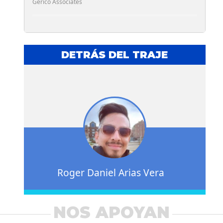
Gericó Associates
DETRÁS DEL TRAJE
Roger Daniel Arias Vera
NOS APOYAN