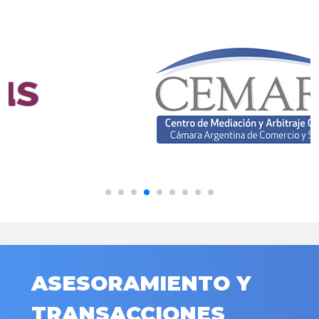
ASESORAMIENTO Y
TRANSACCIONES