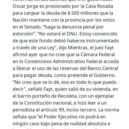
Oscar Jorge es presionado por la Casa Rosada
para canjear la deuda de $ 500 millones que la
Nación mantiene con la provincia por los votos
en el Senado, “haga la denuncia penal por
extorsión”. “No votaré el DNU. Estoy convencido
de que este fondo debió haberse instrumentado
a través de una Ley”, dijo Mientras, el juez Fayt
afirmó ayer que no cree que la Cámara Federal
en lo Contencioso Administrativo Federal acceda
a liberar el uso de las reservas del Banco Central
para pagar deuda, como pretende el Gobierno.
“No creo que se lo dé, eso es todo lo que puedo
decir”, señaló Fayt, quien salió de su vivienda, en
el barrio porteño de Recoleta, con un ejemplar
de la Constitución nacional, e hizo leer a un
periodista el artículo 99, inciso tercero. La norma
señala que “el Poder Ejecutivo no podrá en
ningún caso bajo pena de nulidad absoluta e