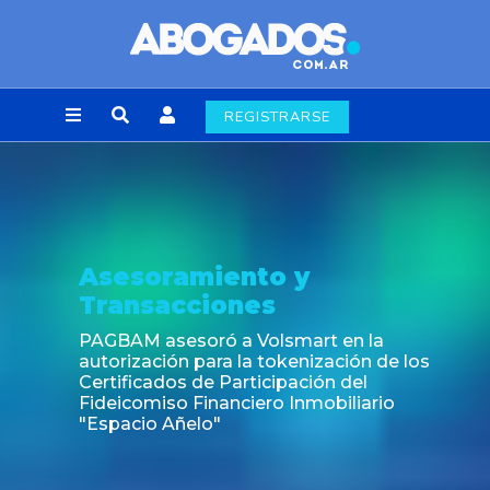
REGISTRARSE
Noticia
Fin de la obligación de rúbrica de los libros
laborales en la Ciudad de Buenos Aires