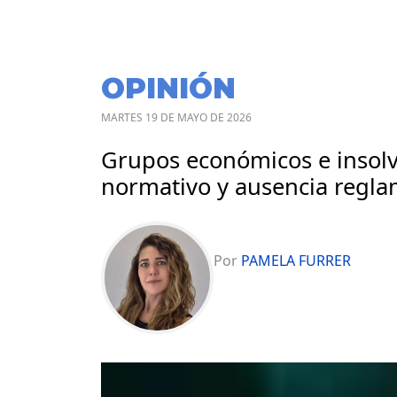
OPINIÓN
MARTES 19 DE MAYO DE 2026
Grupos económicos e insolve
normativo y ausencia regla
Por
PAMELA FURRER