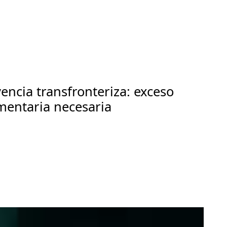
ncia transfronteriza: exceso
mentaria necesaria