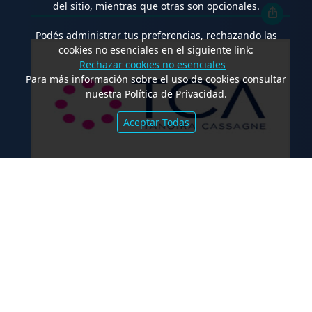
del sitio, mientras que otras son opcionales.
Podés administrar tus preferencias, rechazando las
cookies no esenciales en el siguiente link:
Rechazar cookies no esenciales
Para más información sobre el uso de cookies consultar
nuestra Política de Privacidad.
Aceptar Todas
.
TCA Tanoira Cassagne asesoró en la
emisión de las Obligaciones
Negociables Serie I de Yacopini Süd
FALLOS