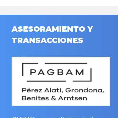
ASESORAMIENTO Y
TRANSACCIONES
.