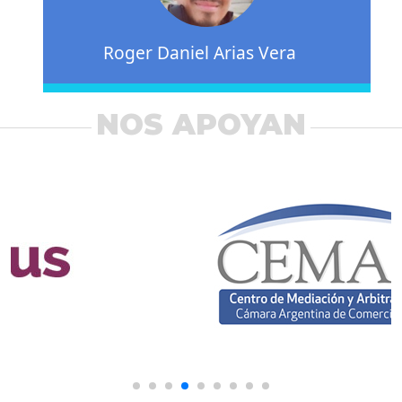
Roger Daniel Arias Vera
NOS APOYAN