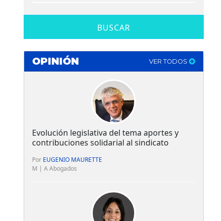
BUSCAR
OPINIÓN
VER TODOS
Evolución legislativa del tema aportes y
contribuciones solidarial al sindicato
Por
EUGENIO MAURETTE
M | A Abogados