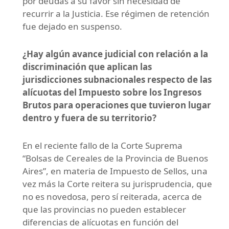
por deudas a su favor sin necesidad de
recurrir a la Justicia. Ese régimen de retención
fue dejado en suspenso.
¿Hay algún avance judicial con relación a la
discriminación que aplican las
jurisdicciones subnacionales respecto de las
alícuotas del Impuesto sobre los Ingresos
Brutos para operaciones que tuvieron lugar
dentro y fuera de su territorio?
En el reciente fallo de la Corte Suprema
“Bolsas de Cereales de la Provincia de Buenos
Aires”, en materia de Impuesto de Sellos, una
vez más la Corte reitera su jurisprudencia, que
no es novedosa, pero sí reiterada, acerca de
que las provincias no pueden establecer
diferencias de alícuotas en función del