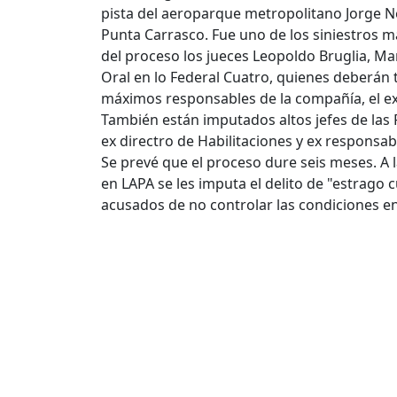
pista del aeroparque metropolitano Jorge N
Punta Carrasco. Fue uno de los siniestros m
del proceso los jueces Leopoldo Bruglia, Mar
Oral en lo Federal Cuatro, quienes deberán t
máximos responsables de la compañía, el ex 
También están imputados altos jefes de las
ex directro de Habilitaciones y ex responsab
Se prevé que el proceso dure seis meses. A 
en LAPA se les imputa el delito de "estrago c
acusados de no controlar las condiciones en