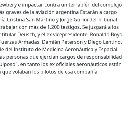
ewbery e impactar contra un terraplén del complejo
ás graves de la aviación argentina
Estarán a cargo
ía Cristina San Martino y Jorge Gorini del Tribunal
rabajar con más de 1.200 testigos. Se juzgará a los
titular Deusch, y el ex vicepresidente, Ronaldo Boyd.
 Fuerzas Armadas, Damián Peterson y Diego Lentino,
le del Instituto de Medicina Aeronáutica y Espacial.
las personas que ejercían cargos de responsabilidad
ulposo", en tanto los ex oficiales aeronáuticos están
 que volaban los pilotos de esa compañía.