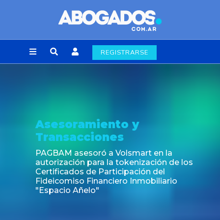
REGISTRARSE
Asesoramiento y
Transacciones
PAGBAM asesoró a Volsmart en la
autorización para la tokenización de los
Certificados de Participación del
Fideicomiso Financiero Inmobiliario
"Espacio Añelo"