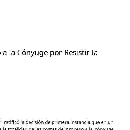
a la Cónyuge por Resistir la
l ratificó la decisión de primera instancia que en un
a la totalidad de las costas del proceso a la cónyuge