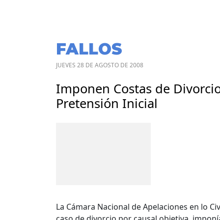
FALLOS
JUEVES 28 DE AGOSTO DE 2008
Imponen Costas de Divorcio 
Pretensión Inicial
La Cámara Nacional de Apelaciones en lo Civi
caso de divorcio por causal objetiva, imponí