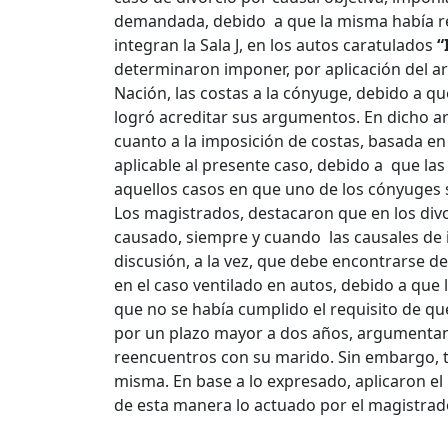
demandada, debido a que la misma había res
integran la Sala J, en los autos caratulados
“
determinaron imponer, por aplicación del art
Nación, las costas a la cónyuge, debido a qu
logró acreditar sus argumentos.
En dicho ar
cuanto a la imposición de costas, basada en l
aplicable al presente caso, debido a que la
aquellos casos en que uno de los cónyuges 
Los magistrados, destacaron que en los divo
causado, siempre y cuando las causales de 
discusión, a la vez, que debe encontrarse de
en el caso ventilado en autos, debido a que l
que no se había cumplido el requisito de qu
por un plazo mayor a dos años, argumentan
reencuentros con su marido. Sin embargo, t
misma. En base a lo expresado, aplicaron el p
de esta manera lo actuado por el magistrad