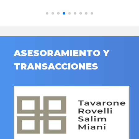
ASESORAMIENTO Y
TRANSACCIONES