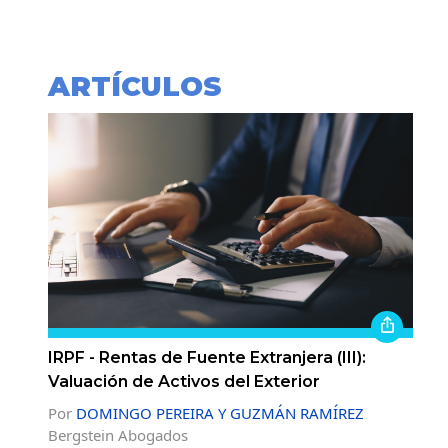
ARTÍCULOS
IRPF - Rentas de Fuente Extranjera (III):
Valuación de Activos del Exterior
Por
DOMINGO PEREIRA Y GUZMÁN RAMÍREZ
Bergstein Abogados