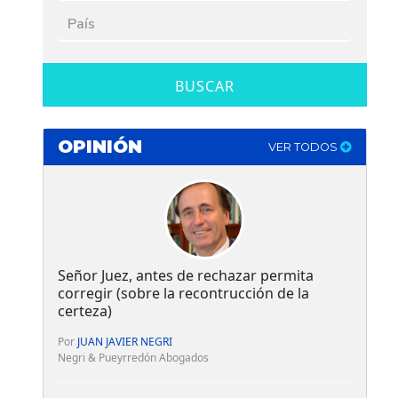
BUSCAR
OPINIÓN
VER TODOS
Señor Juez, antes de rechazar permita
corregir (sobre la recontrucción de la
certeza)
Por
JUAN JAVIER NEGRI
Negri & Pueyrredón Abogados