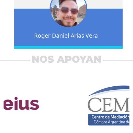
Roger Daniel Arias Vera
NOS APOYAN