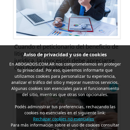
Cuando el peticionario del beneficio de
litigar sin gastos es una persona
Aviso de privacidad y uso de cookies
jurídica, la concesión debe apreciarse
En
ABOGADOS.COM.AR
nos comprometemos en proteger
con mayor prudencia
tu privacidad. Por eso, queremos informarte que
utilizamos cookies para personalizar tu experiencia,
analizar el tráfico del sitio y mejorar nuestros servicios.
Algunas cookies son esenciales para el funcionamiento
del sitio, mientras que otras son opcionales.
Podés administrar tus preferencias, rechazando las
cookies no esenciales en el siguiente link:
Rechazar cookies no esenciales
Para más información sobre el uso de cookies consultar