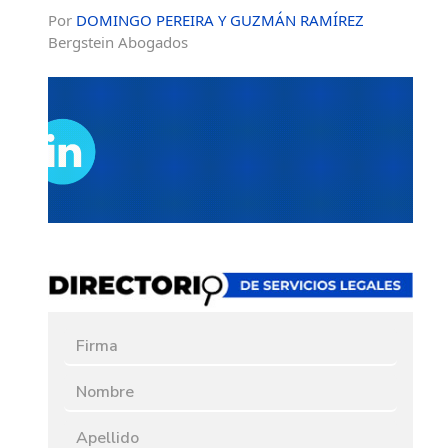
Por
DOMINGO PEREIRA Y GUZMÁN RAMÍREZ
Bergstein Abogados