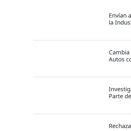
Envían a
la Indus
Cambia 
Autos c
Investi
Parte d
Rechaza