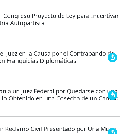
l Congreso Proyecto de Ley para Incentivar
tria Autopartista
el Juez en la Causa por el Contrabando de
on Franquicias Diplomáticas
gan a un Juez Federal por Quedarse con una
e lo Obtenido en una Cosecha de un Campo
n Reclamo Civil Presentado por Una Mujer