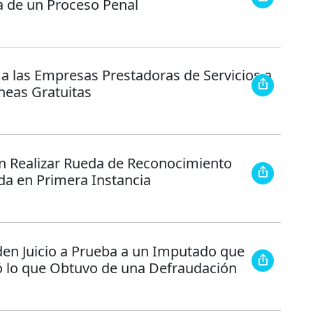
a de un Proceso Penal
 a las Empresas Prestadoras de Servicios a
neas Gratuitas
n Realizar Rueda de Reconocimiento
a en Primera Instancia
en Juicio a Prueba a un Imputado que
ó lo que Obtuvo de una Defraudación