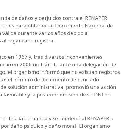
da de daños y perjuicios contra el RENAPER
stiones para obtener su Documento Nacional de
válida durante varios años debido a
 al organismo registral.
aco en 1967 y, tras diversos inconvenientes
, inició en 2006 un trámite ante una delegación del
, el organismo informó que no existían registros
y que el número de documento denunciado
a de solución administrativa, promovió una acción
favorable y la posterior emisión de su DNI en
almente a la demanda y se condenó al RENAPER a
por daño psíquico y daño moral. El organismo