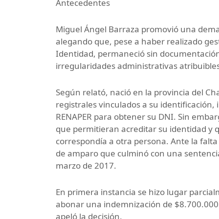
Antecedentes
Miguel Ángel Barraza promovió una deman
alegando que, pese a haber realizado ge
Identidad, permaneció sin documentación 
irregularidades administrativas atribuibles
Según relató, nació en la provincia del Ch
registrales vinculados a su identificación
RENAPER para obtener su DNI. Sin embargo
que permitieran acreditar su identidad 
correspondía a otra persona. Ante la falt
de amparo que culminó con una sentencia 
marzo de 2017.
En primera instancia se hizo lugar parci
abonar una indemnización de $8.700.000 
apeló la decisión.