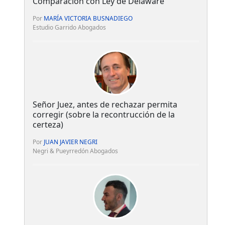
Comparación con Ley de Delaware
Por
MARÍA VICTORIA BUSNADIEGO
Estudio Garrido Abogados
Señor Juez, antes de rechazar permita
corregir (sobre la recontrucción de la
certeza)
Por
JUAN JAVIER NEGRI
Negri & Pueyrredón Abogados