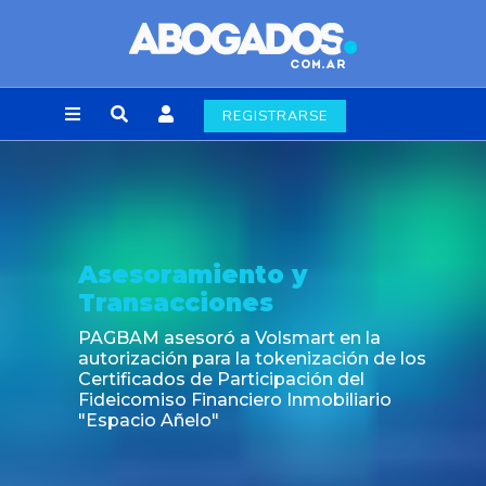
REGISTRARSE
Noticia
Fin de la obligación de rúbrica de los li
laborales en la Ciudad de Buenos Aires
s