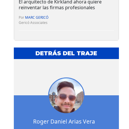
El arquitecto de Kirkland ahora quiere
reinventar las firmas profesionales
Por
MARC GERICÓ
Gericó Associates
DETRÁS DEL TRAJE
Roger Daniel Arias Vera