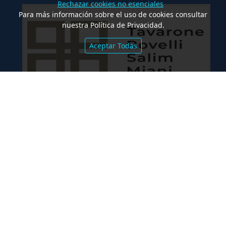
Rechazar cookies no esenciales
Para más información sobre el uso de cookies consultar
nuestra Política de Privacidad.
Aceptar Todas
.
Co-Emisión de Obligaciones
Negociables por US$400.000.000 de
Petroquímica Comodoro Rivadavia S.A.
y Luz de Tres Picos S.A. en el mercado
internacional