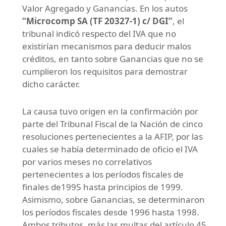
Valor Agregado y Ganancias. En los autos
“Microcomp SA (TF 20327-1) c/ DGI”
, el
tribunal indicó respecto del IVA que no
existirían mecanismos para deducir malos
créditos, en tanto sobre Ganancias que no se
cumplieron los requisitos para demostrar
dicho carácter.
La causa tuvo origen en la confirmación por
parte del Tribunal Fiscal de la Nación de cinco
resoluciones pertenecientes a la AFIP, por las
cuales se había determinado de oficio el IVA
por varios meses no correlativos
pertenecientes a los períodos fiscales de
finales de1995 hasta principios de 1999.
Asimismo, sobre Ganancias, se determinaron
los períodos fiscales desde 1996 hasta 1998.
Ambos tributos, más las multas del artículo 45