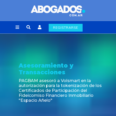
REGISTRARSE
Noticia
Fin de la obligación de rúbrica de los libro
laborales en la Ciudad de Buenos Aires