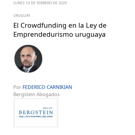
LUNES 10 DE FEBRERO DE 2020
URUGUAY
El Crowdfunding en la Ley de
Emprendedurismo uruguaya
Por
FEDERICO CARNIKIAN
Bergstein Abogados