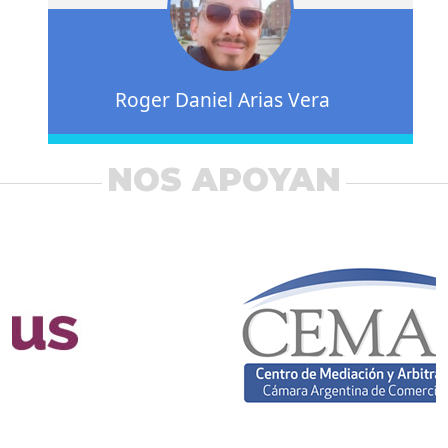
Roger Daniel Arias Vera
NOS APOYAN