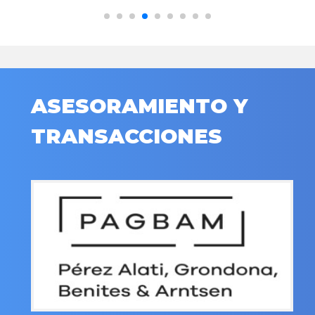
ASESORAMIENTO Y
TRANSACCIONES