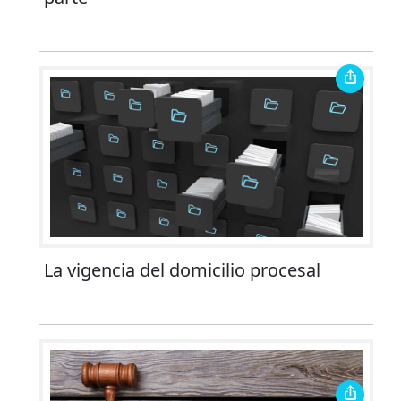
La vigencia del domicilio procesal