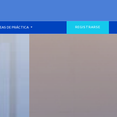
REGISTRARSE
EAS DE PRÁCTICA