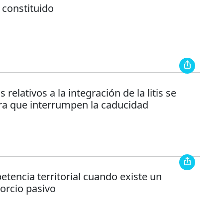
 constituido
s relativos a la integración de la litis se
ra que interrumpen la caducidad
tencia territorial cuando existe un
sorcio pasivo