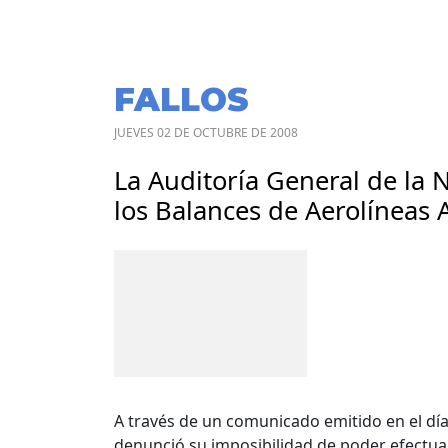
FALLOS
JUEVES 02 DE OCTUBRE DE 2008
La Auditoría General de la
los Balances de Aerolíneas 
A través de un comunicado emitido en el día 
denunció su imposibilidad de poder efectua