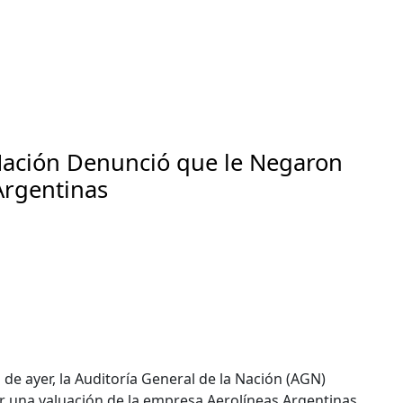
 Nación Denunció que le Negaron
Argentinas
de ayer, la Auditoría General de la Nación (AGN)
r una valuación de la empresa Aerolíneas Argentinas,