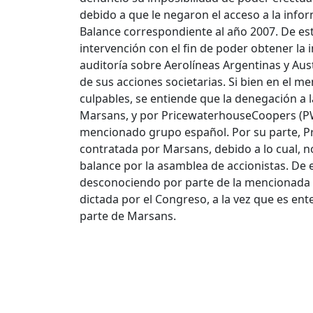
debido a que le negaron el acceso a la infor
Balance correspondiente al año 2007. De est
intervención con el fin de poder obtener la 
auditoría sobre Aerolíneas Argentinas y Austr
de sus acciones societarias.
Si bien en el m
culpables, se entiende que la denegación a l
Marsans, y por PricewaterhouseCoopers (PWC)
mencionado grupo español. Por su parte, P
contratada por Marsans, debido a lo cual, 
balance por la asamblea de accionistas. De 
desconociendo por parte de la mencionada a
dictada por el Congreso, a la vez que es en
parte de Marsans.