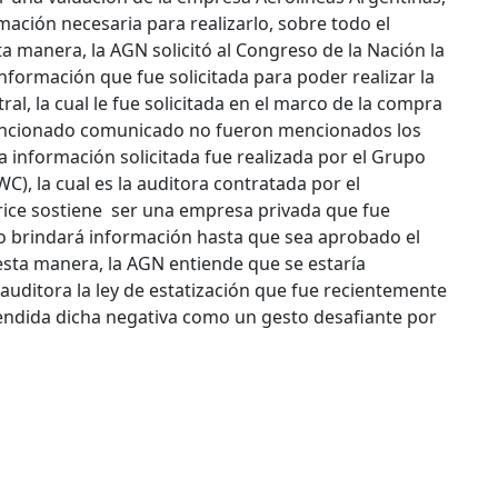
mación necesaria para realizarlo, sobre todo el
a manera, la AGN solicitó al Congreso de la Nación la
información que fue solicitada para poder realizar la
al, la cual le fue solicitada en el marco de la compra
encionado comunicado no fueron mencionados los
a información solicitada fue realizada por el Grupo
, la cual es la auditora contratada por el
rice sostiene ser una empresa privada que fue
no brindará información hasta que sea aprobado el
esta manera, la AGN entiende que se estaría
uditora la ley de estatización que fue recientemente
tendida dicha negativa como un gesto desafiante por