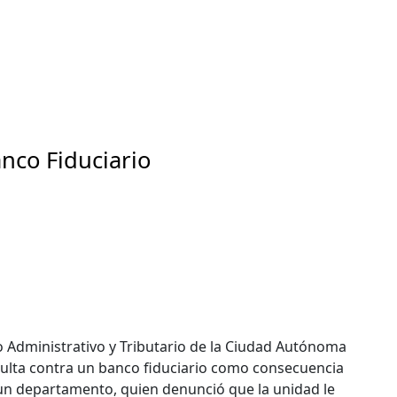
nco Fiduciario
 Administrativo y Tributario de la Ciudad Autónoma
a multa contra un banco fiduciario como consecuencia
un departamento, quien denunció que la unidad le