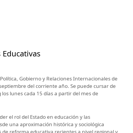
s Educativas
 Política, Gobierno y Relaciones Internacionales de
 septiembre del corriente año. Se puede cursar de
los lunes cada 15 días a partir del mes de
r el rol del Estado en educación y las
desde una aproximación histórica y sociológica
 de reforma educativa recientes a nivel regional y