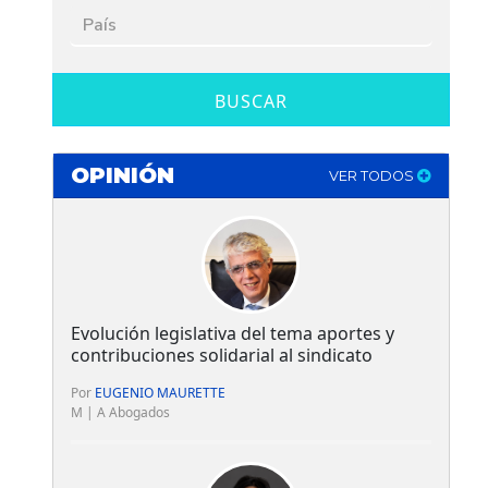
BUSCAR
OPINIÓN
VER TODOS
Evolución legislativa del tema aportes y
contribuciones solidarial al sindicato
Por
EUGENIO MAURETTE
M | A Abogados