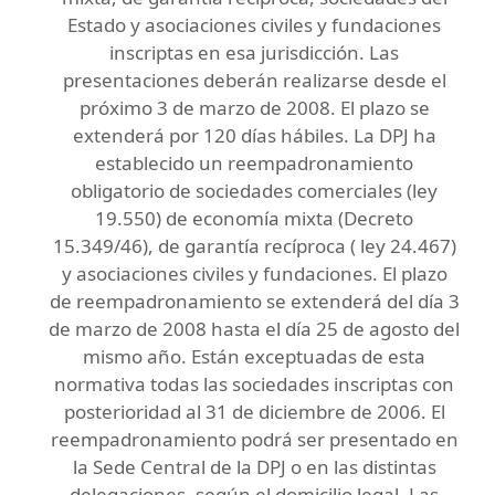
Estado y asociaciones civiles y fundaciones
inscriptas en esa jurisdicción. Las
presentaciones deberán realizarse desde el
próximo 3 de marzo de 2008. El plazo se
extenderá por 120 días hábiles. La DPJ ha
establecido un reempadronamiento
obligatorio de sociedades comerciales (ley
19.550) de economía mixta (Decreto
15.349/46), de garantía recíproca ( ley 24.467)
y asociaciones civiles y fundaciones. El plazo
de reempadronamiento se extenderá del día 3
de marzo de 2008 hasta el día 25 de agosto del
mismo año.
Están exceptuadas de esta
normativa todas las sociedades inscriptas con
posterioridad al 31 de diciembre de 2006. El
reempadronamiento podrá ser presentado en
la Sede Central de la DPJ o en las distintas
delegaciones, según el domicilio legal. Las