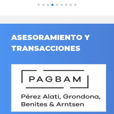
ASESORAMIENTO Y
TRANSACCIONES