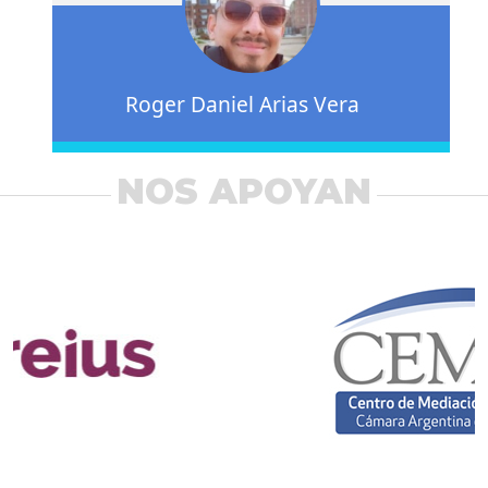
Roger Daniel Arias Vera
NOS APOYAN