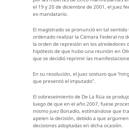
el 19 y 20 de diciembre de 2001, el juez f
ex mandatario.
El magistrado se pronunció en tal sentido
ordenado realizar la Cámara Federal no 
la orden de represión en los alrededores
hipótesis de que hubo una reunión en Oli
que se decidió reprimir las manifestacion
En su resolución, el juez sostuvo que “nin
que presentó el imputado”.
El sobreseimiento de De La Rúa se produjo 
luego de que en el año 2007, fuese proce
mismo juez Bonadío, estimándose que tras 
apelen la decisión, debido a que argumen
decisiones adoptadas en dicha ocasión.