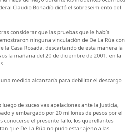
ederal Claudio Bonadío dictó el sobreseimiento del
 tras considerar que las pruebas que le había
demostraron ninguna vinculación de De La Rúa con
 de la Casa Rosada, descartando de esta manera la
vos la mañana del 20 de diciembre de 2001, en la
es
guna medida alcanzaría para debilitar el descargo
luego de sucesivas apelaciones ante la Justicia,
sado y embargado por 20 millones de pesos por el
conocerse el presente fallo, los querellantes
tan que De La Rúa no pudo estar ajeno a las