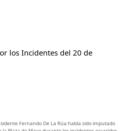
r los Incidentes del 20 de
presidente Fernando De La Rúa había sido imputado
 la Plaza de Mayo durante los incidentes ocurridos