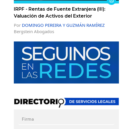
IRPF - Rentas de Fuente Extranjera (III):
Valuación de Activos del Exterior
Por
DOMINGO PEREIRA Y GUZMÁN RAMÍREZ
Bergstein Abogados