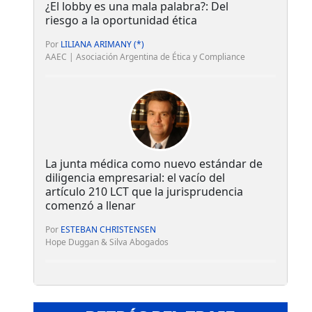
¿El lobby es una mala palabra?: Del
riesgo a la oportunidad ética
Por
LILIANA ARIMANY (*)
AAEC | Asociación Argentina de Ética y Compliance
La junta médica como nuevo estándar de
diligencia empresarial: el vacío del
artículo 210 LCT que la jurisprudencia
comenzó a llenar
Por
ESTEBAN CHRISTENSEN
Hope Duggan & Silva Abogados