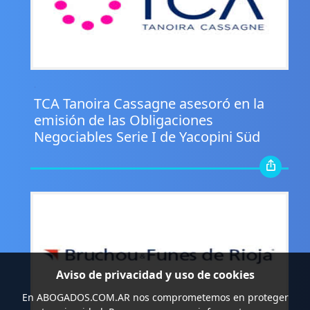
.
TCA Tanoira Cassagne asesoró en la
emisión de las Obligaciones
Negociables Serie I de Yacopini Süd
Aviso de privacidad y uso de cookies
En
ABOGADOS.COM.AR
nos comprometemos en proteger