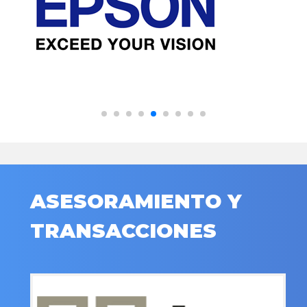
ASESORAMIENTO Y
TRANSACCIONES