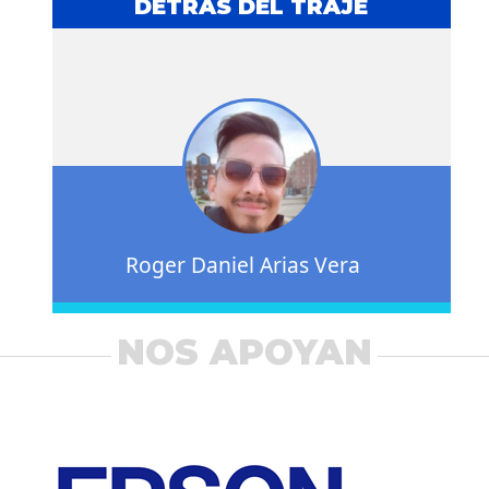
DETRÁS DEL TRAJE
Roger Daniel Arias Vera
NOS APOYAN