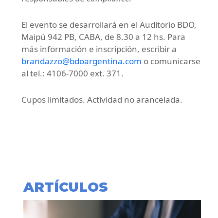
El evento se desarrollará en el Auditorio BDO,
Maipú 942 PB, CABA, de 8.30 a 12 hs. Para
más información e inscripción, escribir a
brandazzo@bdoargentina.com
o comunicarse
al tel.: 4106-7000 ext. 371.
Cupos limitados. Actividad no arancelada.
ARTÍCULOS