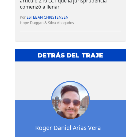
artículo 210 LCT que la jurisprudencia
comenzó a llenar
Por
ESTEBAN CHRISTENSEN
Hope Duggan & Silva Abogados
DETRÁS DEL TRAJE
Roger Daniel Arias Vera