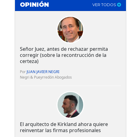
OPINIÓN
VER TODOS
Señor Juez, antes de rechazar permita
corregir (sobre la recontrucción de la
certeza)
Por
JUAN JAVIER NEGRI
Negri & Pueyrredón Abogados
El arquitecto de Kirkland ahora quiere
reinventar las firmas profesionales