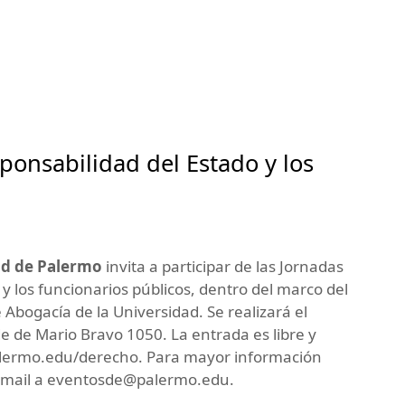
sponsabilidad del Estado y los
dad de Palermo
invita a participar de las Jornadas
 y los funcionarios públicos, dentro del marco del
Abogacía de la Universidad. Se realizará el
de de Mario Bravo 1050. La entrada es libre y
palermo.edu/derecho. Para mayor información
-mail a
eventosde@palermo.edu
.