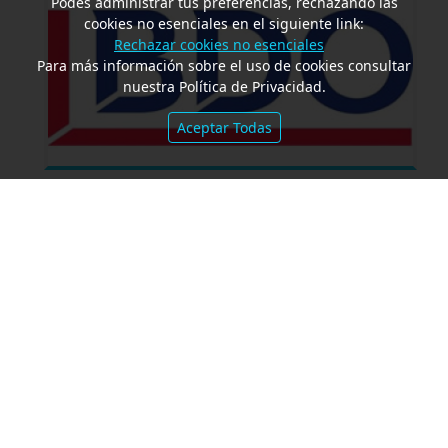
Podés administrar tus preferencias, rechazando las
cookies no esenciales en el siguiente link:
Rechazar cookies no esenciales
Para más información sobre el uso de cookies consultar
nuestra Política de Privacidad.
Aceptar Todas
Amparo por mora. Devolución
Impuesto País. Demora excesiva.