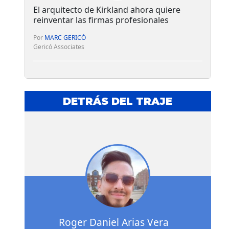
El arquitecto de Kirkland ahora quiere
reinventar las firmas profesionales
Por
MARC GERICÓ
Gericó Associates
DETRÁS DEL TRAJE
Roger Daniel Arias Vera