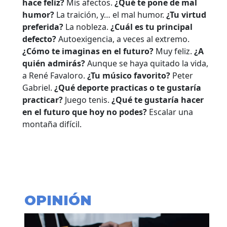
hace feliz?
Mis afectos.
¿Qué te pone de mal
humor?
La traición, y… el mal humor.
¿Tu virtud
preferida?
La nobleza.
¿Cuál es tu principal
defecto?
Autoexigencia, a veces al extremo.
¿Cómo te imaginas en el futuro?
Muy feliz.
¿A
quién admirás?
Aunque se haya quitado la vida,
a René Favaloro.
¿Tu músico favorito?
Peter
Gabriel.
¿Qué deporte practicas o te gustaría
practicar?
Juego tenis.
¿Qué te gustaría hacer
en el futuro que hoy no podes?
Escalar una
montaña difícil.
OPINIÓN